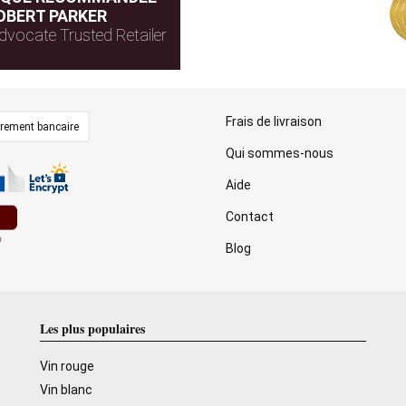
OBERT PARKER
dvocate Trusted Retailer
Frais de livraison
irement bancaire
Qui sommes-nous
Aide
Contact
Blog
Les plus populaires
Vin rouge
Vin blanc