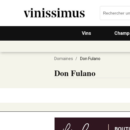
Vins
Champa
Domaines
/
Don Fulano
Don Fulano
BOUT