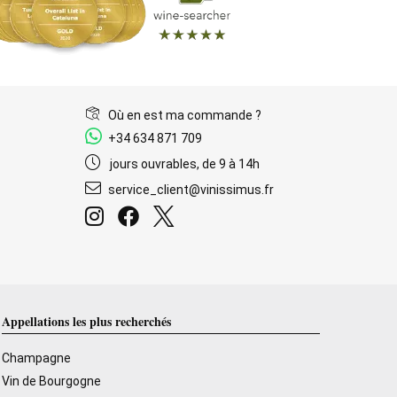
Où en est ma commande ?
+34 634 871 709
jours ouvrables, de 9 à 14h
service_client@vinissimus.fr
Appellations les plus recherchés
Champagne
Vin de Bourgogne