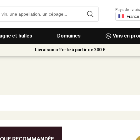
Pays de livrais
gne et bulles
Domaines
Vins en pr
Livraison offerte à partir de 200 €
IQUE RECOMMANDÉE