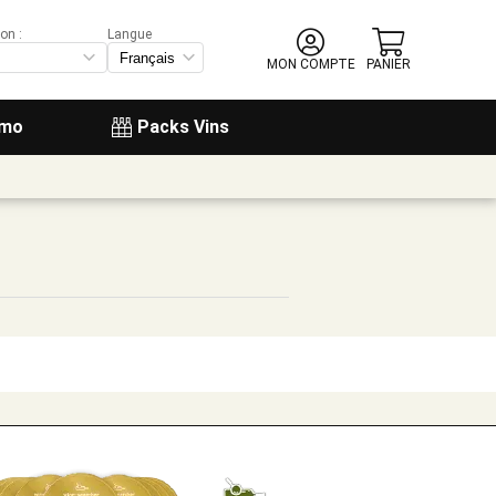
on :
Langue
MON COMPTE
PANIER
omo
Packs Vins