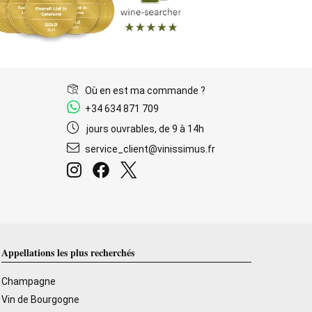
Où en est ma commande ?
+34 634 871 709
jours ouvrables, de 9 à 14h
service_client@vinissimus.fr
Appellations les plus recherchés
Champagne
Vin de Bourgogne