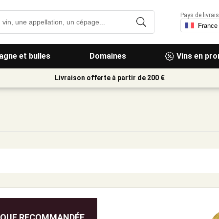
Pays de livrais
gne et bulles
Domaines
Vins en pr
Livraison offerte à partir de 200 €
IQUE RECOMMANDÉE