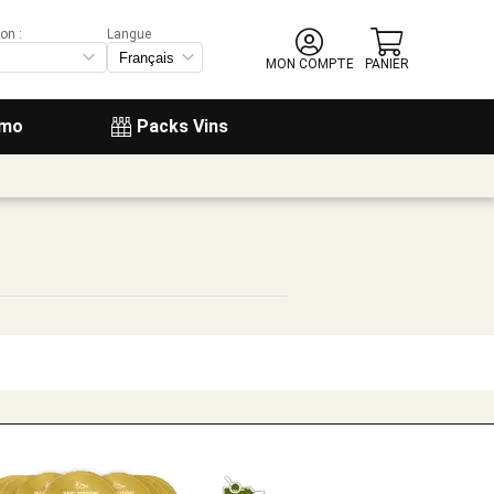
on :
Langue
MON COMPTE
PANIER
omo
Packs Vins