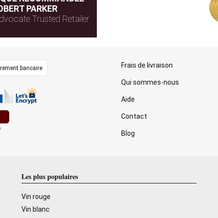
OBERT PARKER
dvocate Trusted Retailer
Frais de livraison
irement bancaire
Qui sommes-nous
Aide
Contact
Blog
Les plus populaires
Vin rouge
Vin blanc