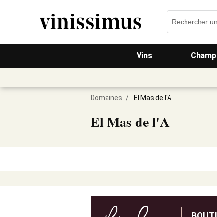
Vins
Champa
Domaines
/
El Mas de l'A
El Mas de l'A
BOUT