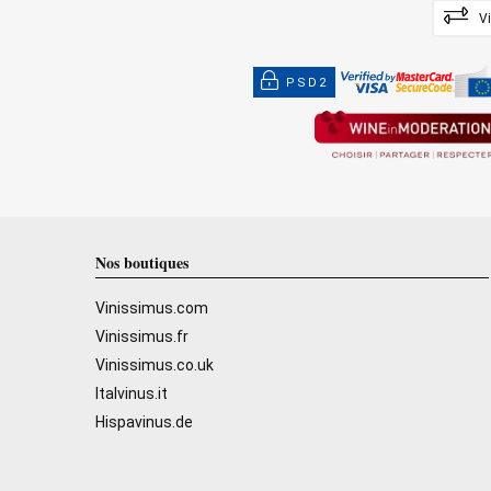
V
PSD2
Nos boutiques
Vinissimus.com
Vinissimus.fr
Vinissimus.co.uk
Italvinus.it
Hispavinus.de