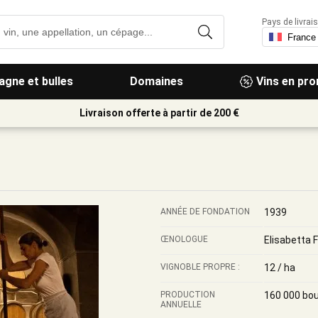
Pays de livrais
gne et bulles
Domaines
Vins en pr
Livraison offerte à partir de 200 €
ANNÉE DE FONDATION
1939
ŒNOLOGUE
Elisabetta 
VIGNOBLE PROPRE :
12 / ha
PRODUCTION
160 000 bou
ANNUELLE