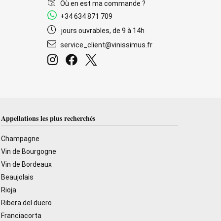
Où en est ma commande ?
+34 634 871 709
jours ouvrables, de 9 à 14h
service_client@vinissimus.fr
Appellations les plus recherchés
Champagne
Vin de Bourgogne
Vin de Bordeaux
Beaujolais
Rioja
Ribera del duero
Franciacorta