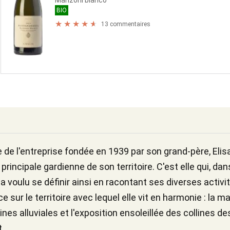
Manzoni bianco
BIO
13 commentaires
ie de l'entreprise fondée en 1939 par son grand-père, Eli
ncipale gardienne de son territoire. C'est elle qui, da
, a voulu se définir ainsi en racontant ses diverses activi
ur le territoire avec lequel elle vit en harmonie : la ma
ines alluviales et l'exposition ensoleillée des collines d
t.