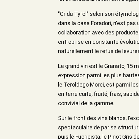
"Or du Tyrol" selon son étymologie
dans la casa Foradori, n'est pas 
collaboration avec des producteu
entreprise en constante évoluti
naturellement le refus de levures
Le grand vin est le Granato, 15 
expression parmi les plus hautes
le Teroldego Morei, est parmi les 
en terre cuite, fruité, frais, sapid
convivial de la gamme.
Sur le front des vins blancs, l'
spectaculaire de par sa structure
puis le Fuoripista, le Pinot Gri