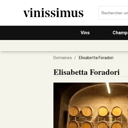
Vins
Champa
Domaines
/
Elisabetta Foradori
Elisabetta Foradori