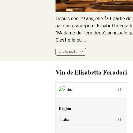
Depuis ses 19 ans, elle fait partie d
par son grand-père, Elisabetta Fora
"Madame du Teroldego", principale gar
C'est elle qui,...
Lire la suite
Vin de Elisabetta Foradori
Bio
(1)
Région
Italie
(1)