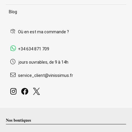
Blog
Où en est ma commande ?
+34 634 871 709
jours ouvrables, de 9 à 14h
service_client@vinissimus.fr
Nos boutiques