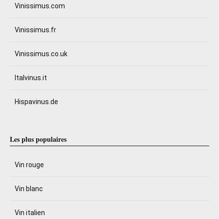
Vinissimus.com
Vinissimus.fr
Vinissimus.co.uk
Italvinus.it
Hispavinus.de
Les plus populaires
Vin rouge
Vin blanc
Vin italien