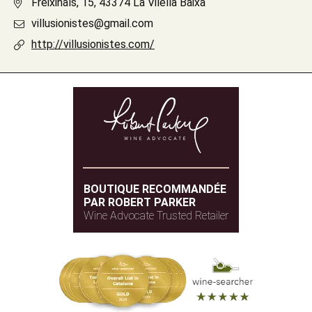
Freixinals, 15, 43374 La Vilella Baixa
villusionistes@gmail.com
http://villusionistes.com/
BOUTIQUE RECOMMANDÉE
PAR ROBERT PARKER
Wine Advocate Trusted Retailer