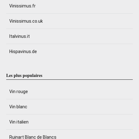
Vinissimus.fr
Vinissimus.co.uk
Italvinus.it
Hispavinus.de
Les plus populaires
Vin rouge
Vin blanc
Vin italien
Ruinart Blanc de Blancs