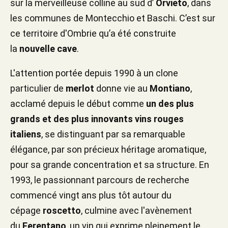
sur la merveilleuse colline au sud d’
Orvieto
, dans
les communes de Montecchio et Baschi. C’est sur
ce territoire d'Ombrie qu’a été construite
la
nouvelle cave
.
L'attention portée depuis 1990 à un clone
particulier de
merlot
donne vie au
Montiano
,
acclamé depuis le début comme
un des plus
grands et des plus innovants vins rouges
italiens
, se distinguant par sa remarquable
élégance, par son précieux héritage aromatique,
pour sa grande concentration et sa structure. En
1993, le passionnant parcours de recherche
commencé vingt ans plus tôt autour du
cépage
roscetto
, culmine avec l'avènement
du
Ferentano
, un vin qui exprime pleinement le