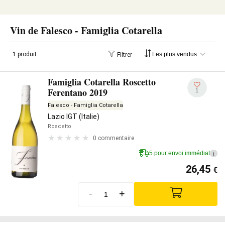
Vin de Falesco - Famiglia Cotarella
1 produit
Filtrer
Famiglia Cotarella Roscetto
Ferentano 2019
1
Falesco - Famiglia Cotarella
Lazio IGT (Italie)
Roscetto
0 commentaire
5 pour envoi immédiat
i
26,45
€
-
+