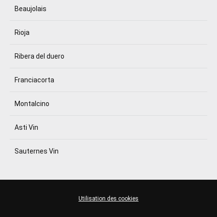
Beaujolais
Rioja
Ribera del duero
Franciacorta
Montalcino
Asti Vin
Sauternes Vin
Utilisation des cookies