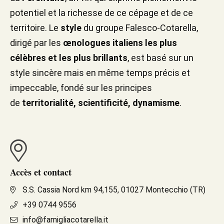
potentiel et la richesse de ce cépage et de ce
territoire. Le
style
du groupe Falesco-Cotarella,
dirigé par les
œnologues italiens les plus
célèbres et les plus brillants
, est basé sur un
style sincère mais en même temps précis et
impeccable, fondé sur les principes
de
territorialité, scientificité, dynamisme
.
Accès et contact
S.S. Cassia Nord km 94,155, 01027 Montecchio (TR)
+39 0744 9556
info@famigliacotarella.it