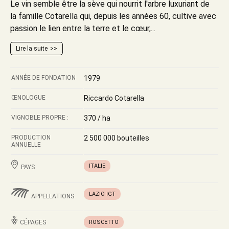
Le vin semble être la sève qui nourrit l'arbre luxuriant de
la famille Cotarella qui, depuis les années 60, cultive avec
passion le lien entre la terre et le cœur,...
Lire la suite
ANNÉE DE FONDATION
1979
ŒNOLOGUE
Riccardo Cotarella
VIGNOBLE PROPRE :
370 / ha
PRODUCTION
2 500 000 bouteilles
ANNUELLE
ITALIE
PAYS
LAZIO IGT
APPELLATIONS
CÉPAGES
ROSCETTO