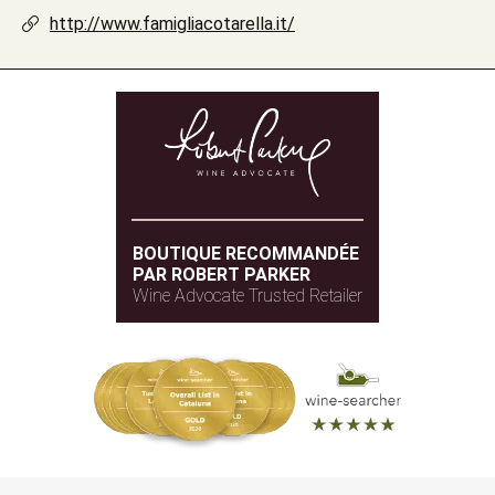
http://www.famigliacotarella.it/
BOUTIQUE RECOMMANDÉE
PAR ROBERT PARKER
Wine Advocate Trusted Retailer