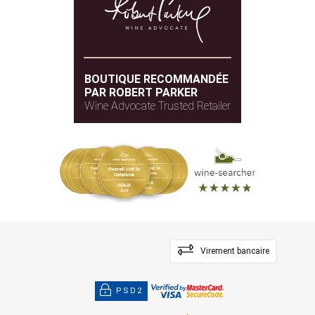
BOUTIQUE RECOMMANDÉE
PAR ROBERT PARKER
Wine Advocate Trusted Retailer
Virement bancaire
PSD2