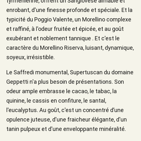
tyrrhénienne, offrent un Sangiovese aimable et
enrobant, d'une finesse profonde et spéciale. Et la
typicité du Poggio Valente, un Morellino complexe
et raffiné, à l'odeur fruitée et épicée, et au goût
exubérant et noblement tannique . Et c'est le
caractère du Morellino Riserva, luisant, dynamique,
soyeux, irrésistible.
Le Saffredi monumental, Supertuscan du domaine
Geppetti n'a plus besoin de présentations. Son
odeur ample embrasse le cacao, le tabac, la
quinine, le cassis en confiture, le santal,
l'eucalyptus. Au goût, c'est un concentré d’une
opulence juteuse, d'une fraicheur élégante, d'un
tanin pulpeux et d'une enveloppante minéralité.