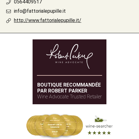
0564409517
info@fattorialepupille.it
http://www.fattorialepupille.it/
BOUTIQUE RECOMMANDÉE
PAR ROBERT PARKER
Wine Advocate Trusted Retailer