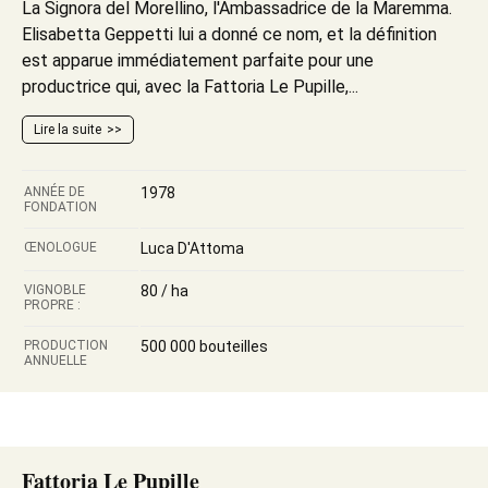
La Signora del Morellino, l'Ambassadrice de la Maremma.
Elisabetta Geppetti lui a donné ce nom, et la définition
est apparue immédiatement parfaite pour une
productrice qui, avec la Fattoria Le Pupille,...
Lire la suite
ANNÉE DE
1978
FONDATION
ŒNOLOGUE
Luca D'Attoma
VIGNOBLE
80 / ha
PROPRE :
PRODUCTION
500 000 bouteilles
ANNUELLE
Fattoria Le Pupille