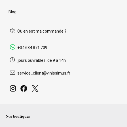
Blog
Où en est ma commande ?
+34 634 871 709
jours ouvrables, de 9 à 14h
service_client@vinissimus.fr
Nos boutiques