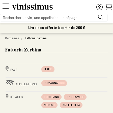
Livraison offerte à partir de 200 €
Domaines
/
Fattoria Zerbina
Fattoria Zerbina
ITALIE
PAYS
ROMAGNA DOC
APPELLATIONS
CÉPAGES
TREBBIANO
SANGIOVESE
MERLOT
ANCELLOTTA