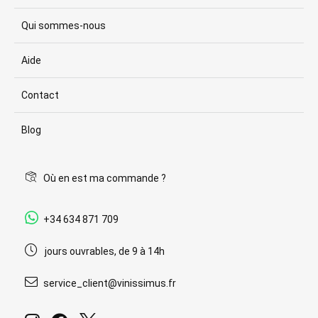
Qui sommes-nous
Aide
Contact
Blog
Où en est ma commande ?
+34 634 871 709
jours ouvrables, de 9 à 14h
service_client@vinissimus.fr