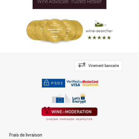
Wine Advocate Trusted Retailer
Virement bancaire
PSD2
Frais de livraison