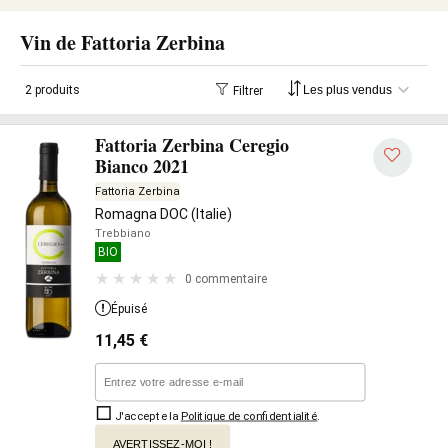
Vin de Fattoria Zerbina
2 produits
Filtrer
Fattoria Zerbina Ceregio
Bianco 2021
Fattoria Zerbina
Romagna DOC (Italie)
Trebbiano
BIO
0 commentaire
Épuisé
11,45
€
J'accepte la
Politique de confidentialité
.
AVERTISSEZ-MOI !