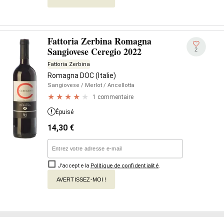
Fattoria Zerbina Romagna
Sangiovese Ceregio 2022
2
Fattoria Zerbina
Romagna DOC (Italie)
Sangiovese
/ Merlot
/ Ancellotta
1 commentaire
Épuisé
14,30
€
J'accepte la
Politique de confidentialité
.
AVERTISSEZ-MOI !