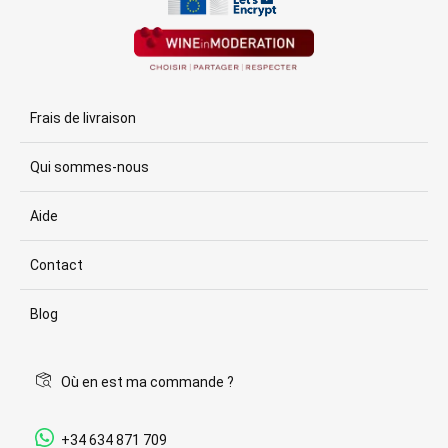
Frais de livraison
Qui sommes-nous
Aide
Contact
Blog
Où en est ma commande ?
+34 634 871 709