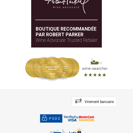
BOUTIQUE RECOMMANDÉE
PAR ROBERT PARKER
Wine Advocate Trusted Retailer
Virement bancaire
PSD2