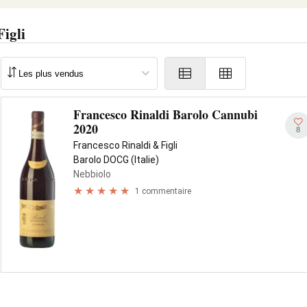
igli
Francesco Rinaldi Barolo Cannubi
2020
8
Francesco Rinaldi & Figli
Barolo DOCG (Italie)
Nebbiolo
1 commentaire