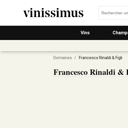
Vins
Champa
Domaines
/
Francesco Rinaldi & Figli
Francesco Rinaldi & F