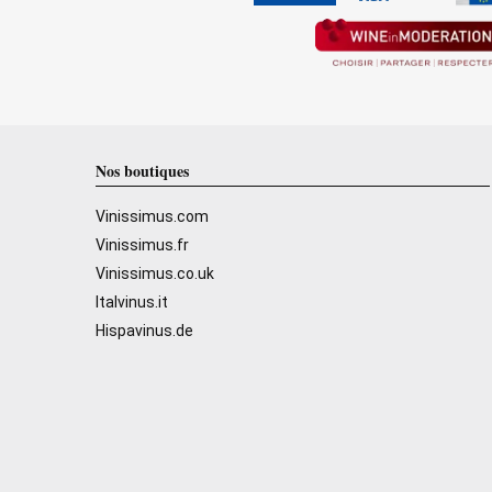
Nos boutiques
Vinissimus.com
Vinissimus.fr
Vinissimus.co.uk
Italvinus.it
Hispavinus.de