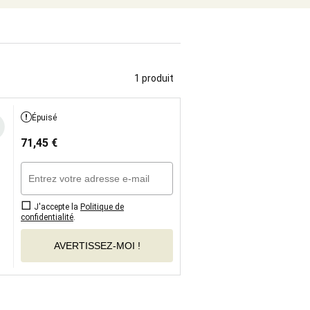
1 produit
Épuisé
71,45
€
J'accepte la
Politique de
confidentialité
.
AVERTISSEZ-MOI !