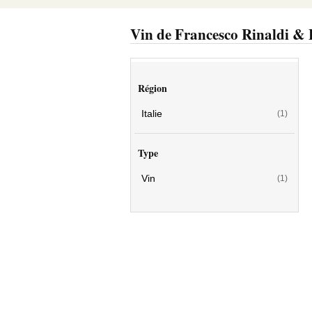
Vin de Francesco Rinaldi & F
Région
Italie
(1)
Type
Vin
(1)