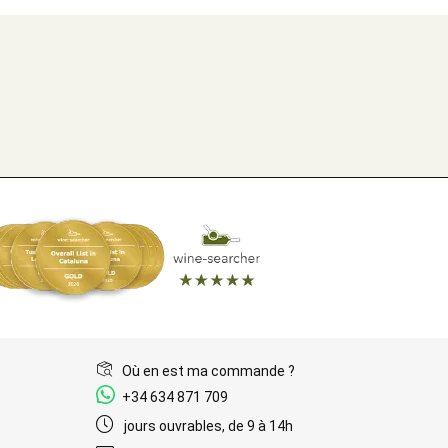
Où en est ma commande ?
+34 634 871 709
jours ouvrables, de 9 à 14h