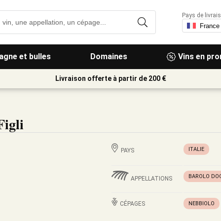
Pays de livrais
gne et bulles
Domaines
Vins en pr
Livraison offerte à partir de 200 €
igli
ITALIE
PAYS
BAROLO DO
APPELLATIONS
CÉPAGES
NEBBIOLO