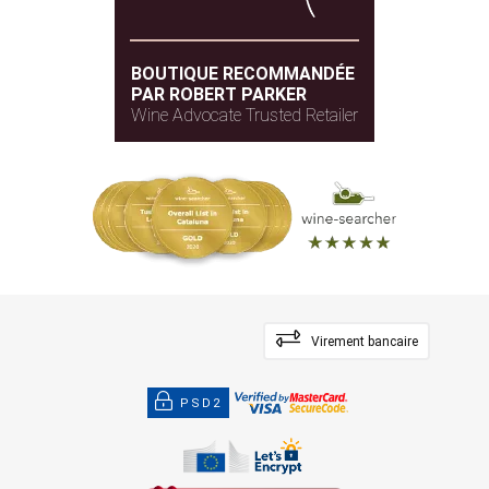
BOUTIQUE RECOMMANDÉE
PAR ROBERT PARKER
Wine Advocate Trusted Retailer
Virement bancaire
PSD2