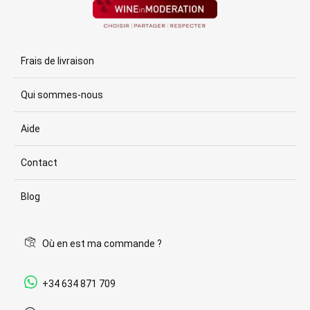
Frais de livraison
Qui sommes-nous
Aide
Contact
Blog
Où en est ma commande ?
+34 634 871 709