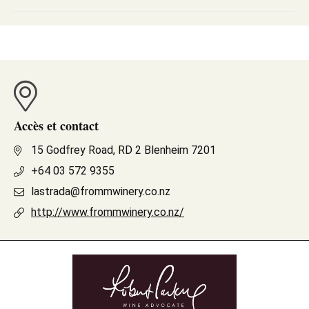
Accès et contact
15 Godfrey Road, RD 2 Blenheim 7201
+64 03 572 9355
lastrada@frommwinery.co.nz
http://www.frommwinery.co.nz/