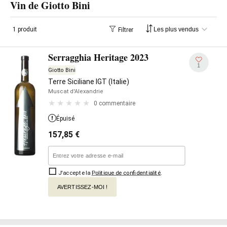
Vin de Giotto Bini
1 produit
Filtrer
Serragghia Heritage 2023
1
Giotto Bini
Terre Siciliane IGT (Italie)
Muscat d'Alexandrie
0 commentaire
Épuisé
157,85
€
J'accepte la
Politique de confidentialité
.
AVERTISSEZ-MOI !