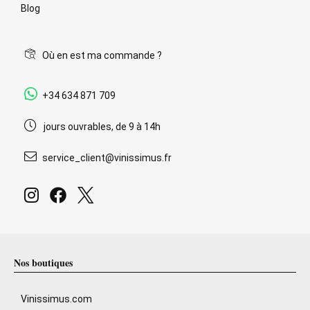
Blog
Où en est ma commande ?
+34 634 871 709
jours ouvrables, de 9 à 14h
service_client@vinissimus.fr
Nos boutiques
Vinissimus.com