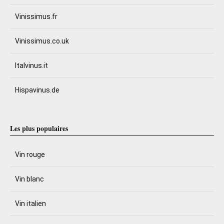
Vinissimus.fr
Vinissimus.co.uk
Italvinus.it
Hispavinus.de
Les plus populaires
Vin rouge
Vin blanc
Vin italien