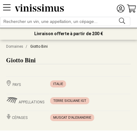
Livraison offerte à partir de 200 €
Domaines
/
Giotto Bini
Giotto Bini
ITALIE
PAYS
TERRE SICILIANE IGT
APPELLATIONS
CÉPAGES
MUSCAT D'ALEXANDRIE