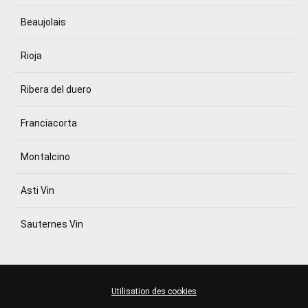
Beaujolais
Rioja
Ribera del duero
Franciacorta
Montalcino
Asti Vin
Sauternes Vin
Utilisation des cookies