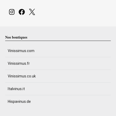
Nos boutiques
Vinissimus.com
Vinissimus.fr
Vinissimus.co.uk
Italvinus.it
Hispavinus.de