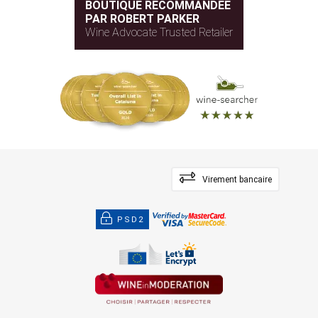
BOUTIQUE RECOMMANDÉE
PAR ROBERT PARKER
Wine Advocate Trusted Retailer
Virement bancaire
PSD2