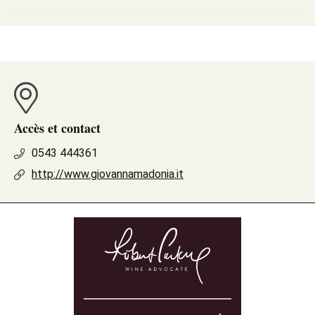
Accès et contact
0543 444361
http://www.giovannamadonia.it