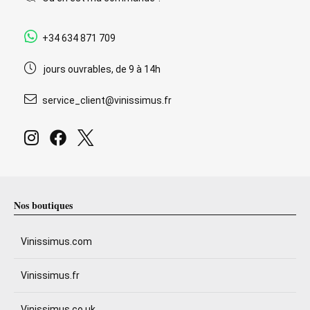
+34 634 871 709
jours ouvrables, de 9 à 14h
service_client@vinissimus.fr
Nos boutiques
Vinissimus.com
Vinissimus.fr
Vinissimus.co.uk