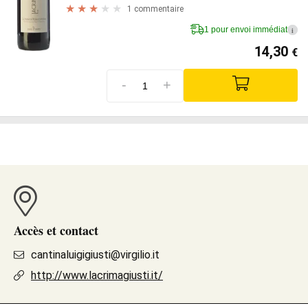
1 commentaire
1 pour envoi immédiat
i
14,30
€
-
+
Accès et contact
cantinaluigigiusti@virgilio.it
http://www.lacrimagiusti.it/