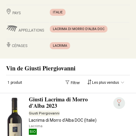
ITALIE
PAYS
LACRIMA DI MORRO D'ALBA DOC
APPELLATIONS
CÉPAGES
LACRIMA
Vin de Giusti Piergiovanni
1 produit
Filtrer
Giusti Lacrima di Morro
d'Alba 2023
6
Giusti Piergiovanni
Lacrima di Morro d'Alba DOC (Italie)
Lacrima
BIO