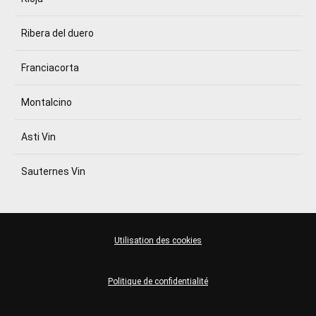
Ribera del duero
Franciacorta
Montalcino
Asti Vin
Sauternes Vin
Utilisation des cookies
Politique de confidentialité