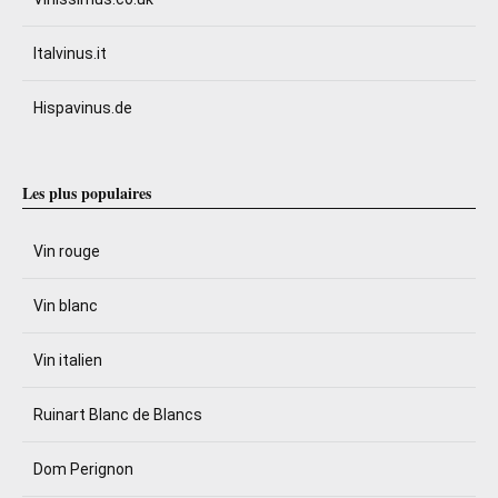
Italvinus.it
Hispavinus.de
Les plus populaires
Vin rouge
Vin blanc
Vin italien
Ruinart Blanc de Blancs
Dom Perignon