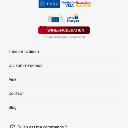
PSD2
Frais de livraison
Qui sommes-nous
Aide
Contact
Blog
Où en est ma commande ?