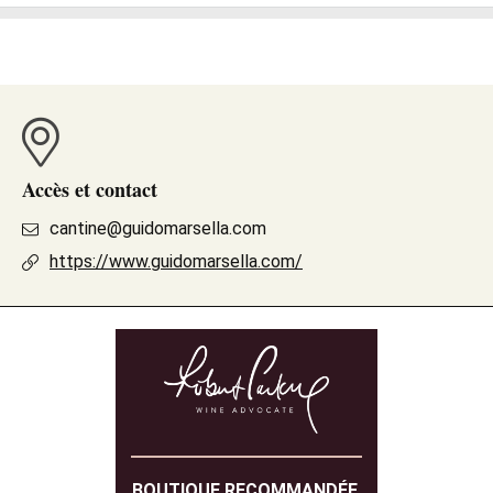
Accès et contact
cantine@guidomarsella.com
https://www.guidomarsella.com/
BOUTIQUE RECOMMANDÉE