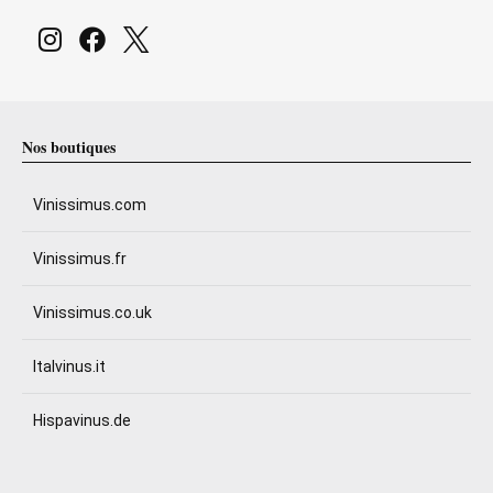
Nos boutiques
Vinissimus.com
Vinissimus.fr
Vinissimus.co.uk
Italvinus.it
Hispavinus.de