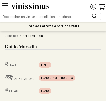
Livraison offerte à partir de 200 €
Domaines
/
Guido Marsella
Guido Marsella
ITALIE
PAYS
FIANO DI AVELLINO DOCG
APPELLATIONS
CÉPAGES
FIANO