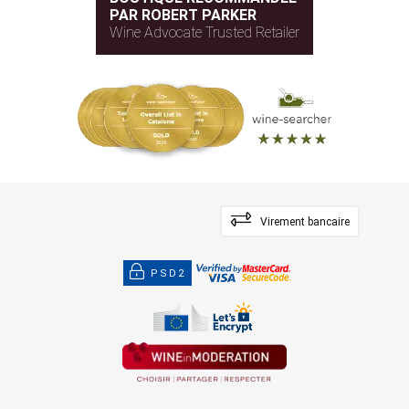
PAR ROBERT PARKER
Wine Advocate Trusted Retailer
Virement bancaire
PSD2