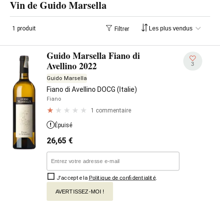
Vin de Guido Marsella
1 produit
Filtrer
Guido Marsella Fiano di
Avellino 2022
3
Guido Marsella
Fiano di Avellino DOCG (Italie)
Fiano
1 commentaire
Épuisé
26,65
€
J'accepte la
Politique de confidentialité
.
AVERTISSEZ-MOI !