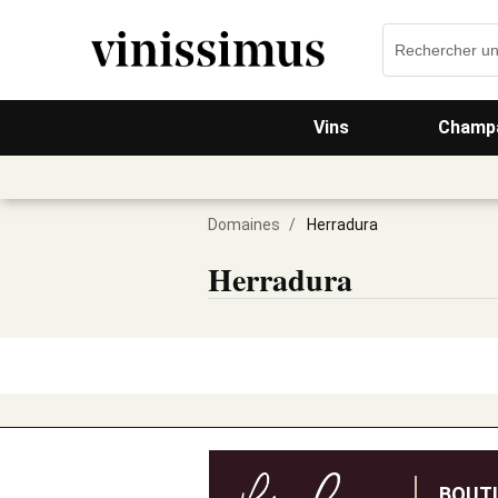
Vins
Champa
Domaines
/
Herradura
Herradura
BOUT