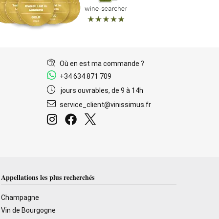
Où en est ma commande ?
+34 634 871 709
jours ouvrables, de 9 à 14h
service_client@vinissimus.fr
Appellations les plus recherchés
Champagne
Vin de Bourgogne