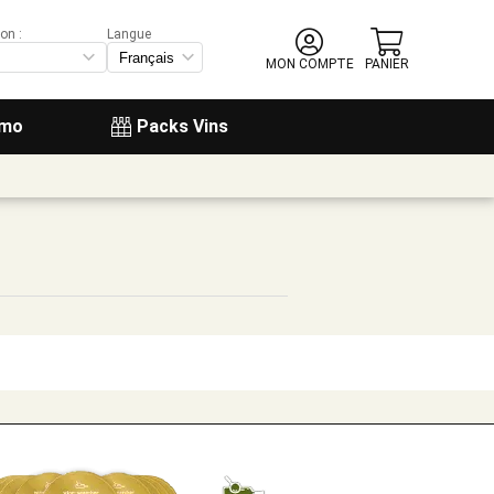
on :
Langue
MON COMPTE
PANIER
omo
Packs Vins