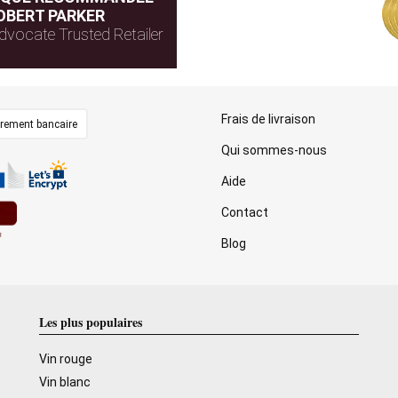
OBERT PARKER
dvocate Trusted Retailer
Frais de livraison
irement bancaire
Qui sommes-nous
Aide
Contact
Blog
Les plus populaires
Vin rouge
Vin blanc