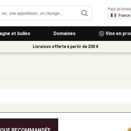
Pays de livrais
gne et bulles
Domaines
Vins en pr
Livraison offerte à partir de 200 €
IQUE RECOMMANDÉE