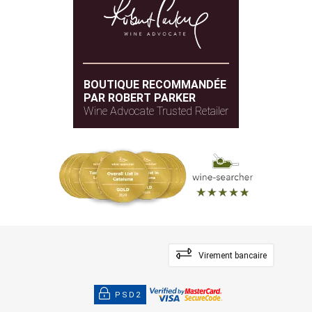
BOUTIQUE RECOMMANDÉE
PAR ROBERT PARKER
Wine Advocate Trusted Retailer
Virement bancaire
PSD2