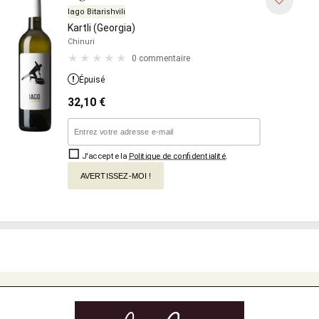
Iago Bitarishvili
Kartli (Georgia)
Chinuri
0 commentaire
Épuisé
32,10
€
J'accepte la
Politique de confidentialité
.
AVERTISSEZ-MOI !