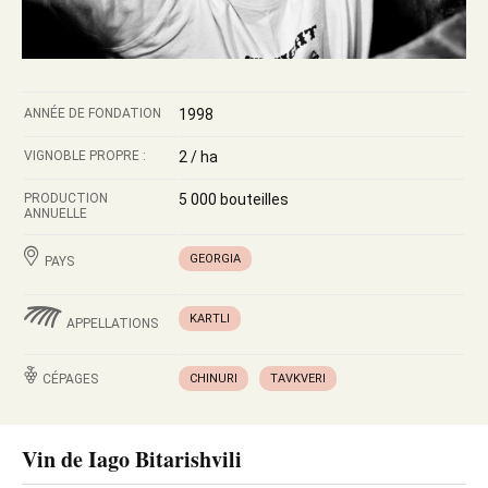
ANNÉE DE FONDATION
1998
VIGNOBLE PROPRE :
2 / ha
PRODUCTION
5 000 bouteilles
ANNUELLE
GEORGIA
PAYS
KARTLI
APPELLATIONS
CÉPAGES
CHINURI
TAVKVERI
Vin de Iago Bitarishvili