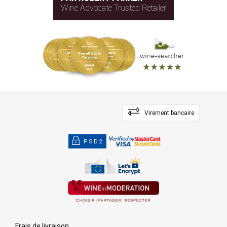
Wine Advocate Trusted Retailer
Virement bancaire
PSD2
Frais de livraison