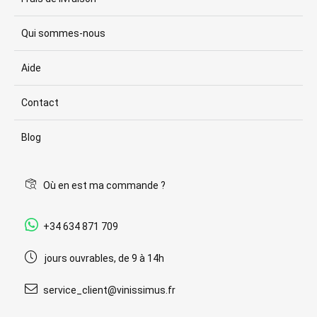
Qui sommes-nous
Aide
Contact
Blog
Où en est ma commande ?
+34 634 871 709
jours ouvrables, de 9 à 14h
service_client@vinissimus.fr