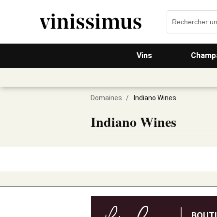
Vins
Champa
Domaines
/
Indiano Wines
Indiano Wines
BOUT