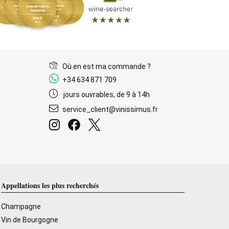
Où en est ma commande ?
+34 634 871 709
jours ouvrables, de 9 à 14h
service_client@vinissimus.fr
Appellations les plus recherchés
Champagne
Vin de Bourgogne