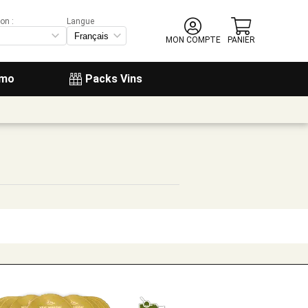
on :
Langue
MON COMPTE
PANIER
omo
Packs Vins