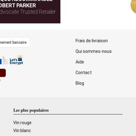
OBERT PARKER
dvocate Trusted Retailer
Frais de livraison
irement bancaire
Qui sommes-nous
Aide
Contact
Blog
Les plus populaires
Vin rouge
Vin blanc