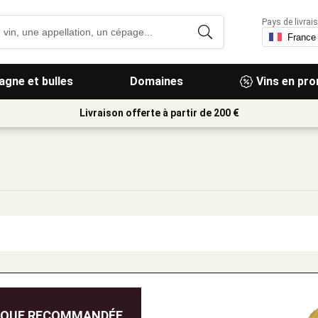
Pays de livrais
gne et bulles
Domaines
Vins en pr
Livraison offerte à partir de 200 €
IQUE RECOMMANDÉE