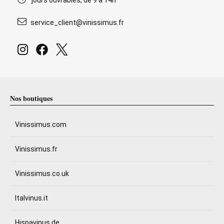
jours ouvrables, de 9 à 14h
service_client@vinissimus.fr
Nos boutiques
Vinissimus.com
Vinissimus.fr
Vinissimus.co.uk
Italvinus.it
Hispavinus.de