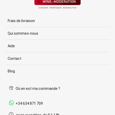
Frais de livraison
Qui sommes-nous
Aide
Contact
Blog
Où en est ma commande ?
+34 634 871 709