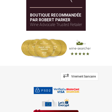
BOUTIQUE RECOMMANDÉE
PAR ROBERT PARKER
Wine Advocate Trusted Retailer
Virement bancaire
PSD2