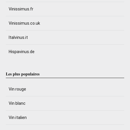
Vinissimus.fr
Vinissimus.co.uk
Italvinus.it
Hispavinus.de
Les plus populaires
Vin rouge
Vin blanc
Vin italien