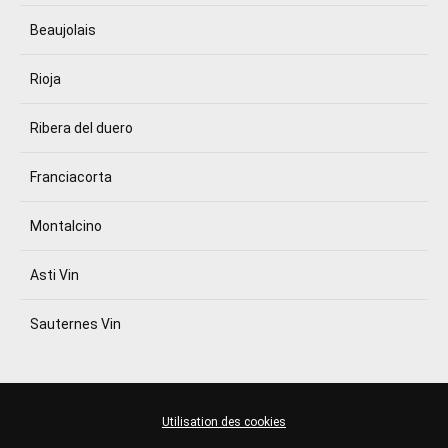
Beaujolais
Rioja
Ribera del duero
Franciacorta
Montalcino
Asti Vin
Sauternes Vin
Utilisation des cookies