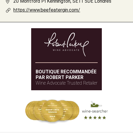
20 Montford Pl Kennington, SE11 5DE Londres
https://www.beefeatergin.com/
BOUTIQUE RECOMMANDÉE
PAR ROBERT PARKER
Wine Advocate Trusted Retailer