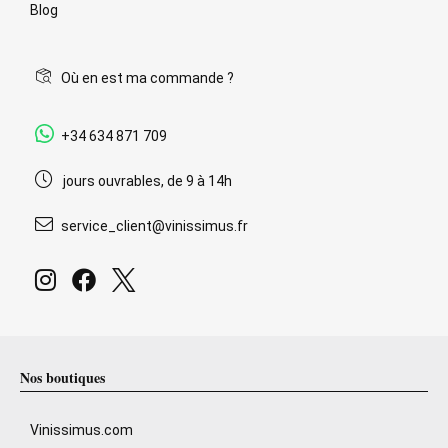
Blog
Où en est ma commande ?
+34 634 871 709
jours ouvrables, de 9 à 14h
service_client@vinissimus.fr
Nos boutiques
Vinissimus.com