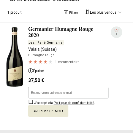
1 produit
Filtrer
Germanier Humagne Rouge
2020
1
Jean René Germanier
Valais (Suisse)
Humagne rouge
1 commentaire
Épuisé
37,50
€
J'accepte la
Politique de confidentialité
.
AVERTISSEZ-MOI !