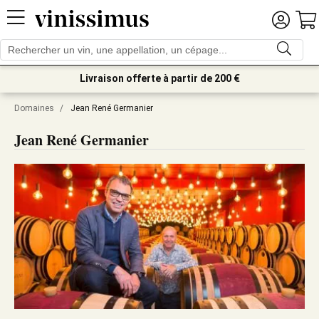
Livraison offerte à partir de 200 €
Domaines
/
Jean René Germanier
Jean René Germanier