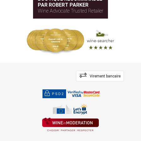
PAR ROBERT PARKER
Wine Advocate Trusted Retailer
Virement bancaire
PSD2