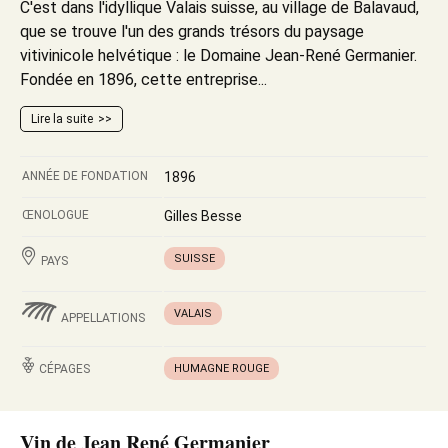
C'est dans l'idyllique Valais suisse, au village de Balavaud,
que se trouve l'un des grands trésors du paysage
vitivinicole helvétique : le Domaine Jean-René Germanier.
Fondée en 1896, cette entreprise...
Lire la suite
ANNÉE DE FONDATION
1896
ŒNOLOGUE
Gilles Besse
SUISSE
PAYS
VALAIS
APPELLATIONS
CÉPAGES
HUMAGNE ROUGE
Vin de Jean René Germanier