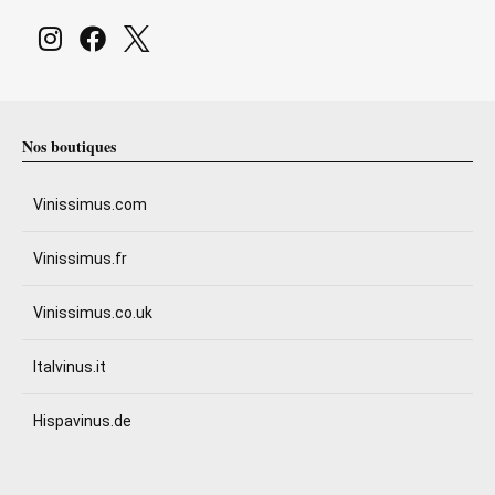
Nos boutiques
Vinissimus.com
Vinissimus.fr
Vinissimus.co.uk
Italvinus.it
Hispavinus.de