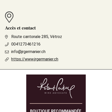
Accès et contact
Route cantonale 285, Vétroz
0041273461216
info@jrgermanier.ch
https://www.jrgermanier.ch
BOUTIQUE RECOMMANDÉE