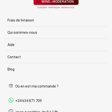
Frais de livraison
Qui sommes-nous
Aide
Contact
Blog
Où en est ma commande ?
+34 634 871 709