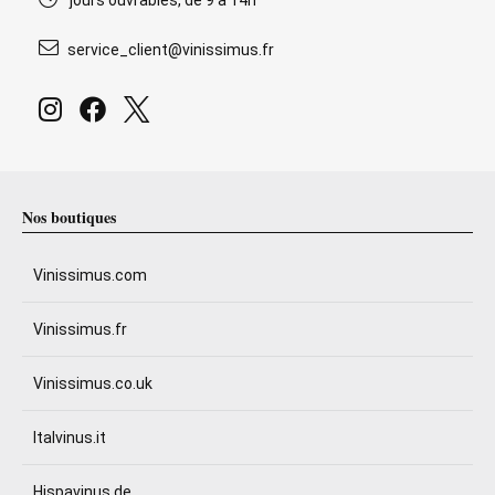
jours ouvrables, de 9 à 14h
service_client@vinissimus.fr
Nos boutiques
Vinissimus.com
Vinissimus.fr
Vinissimus.co.uk
Italvinus.it
Hispavinus.de