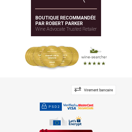
BOUTIQUE RECOMMANDÉE
PAR ROBERT PARKER
Wine Advocate Trusted Retailer
Virement bancaire
PSD2