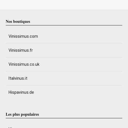
Nos boutiques
Vinissimus.com
Vinissimus.fr
Vinissimus.co.uk
Italvinus.it
Hispavinus.de
Les plus populaires