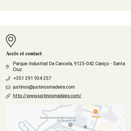
Accès et contact
Parque Industrial Da Cancela, 9125-042 Caniço - Santa
Cruz
+351 291 934 257
justinos@justinosmadeira.com
http://www.justinosmadeira.com/