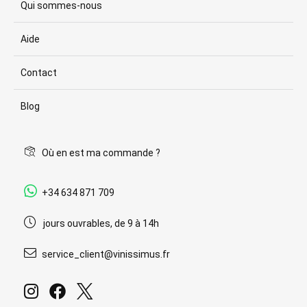
Qui sommes-nous
Aide
Contact
Blog
Où en est ma commande ?
+34 634 871 709
jours ouvrables, de 9 à 14h
service_client@vinissimus.fr