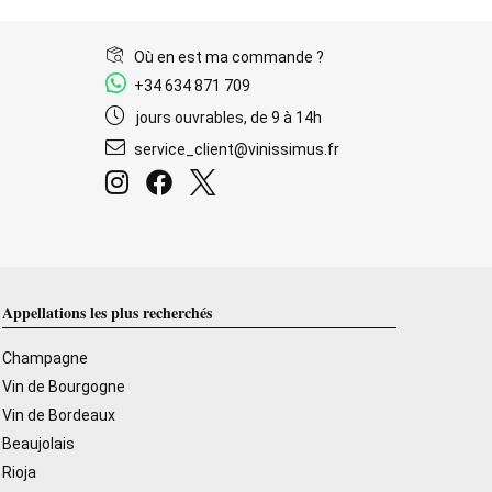
Où en est ma commande ?
+34 634 871 709
jours ouvrables, de 9 à 14h
service_client@vinissimus.fr
Appellations les plus recherchés
Champagne
Vin de Bourgogne
Vin de Bordeaux
Beaujolais
Rioja