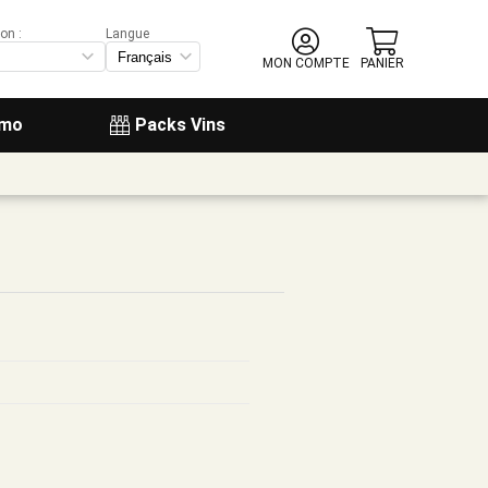
on :
Langue
MON COMPTE
PANIER
omo
Packs Vins