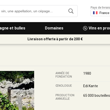
Pays de livrais
gne et bulles
Domaines
Vins en pr
Livraison offerte à partir de 200 €
ANNÉE DE
1980
FONDATION
ŒNOLOGUE
Edi Kante
PRODUCTION
65 000 bouteilles
ANNUELLE