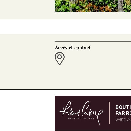
Accès et contact
BOUT
PAR R
Wine A