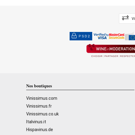
V
PSD2
Nos boutiques
Vinissimus.com
Vinissimus.fr
Vinissimus.co.uk
Italvinus.it
Hispavinus.de