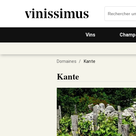
Vins
Champa
Domaines
/
Kante
Kante