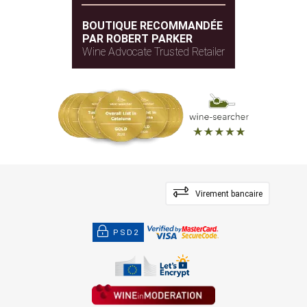
BOUTIQUE RECOMMANDÉE
PAR ROBERT PARKER
Wine Advocate Trusted Retailer
Virement bancaire
PSD2