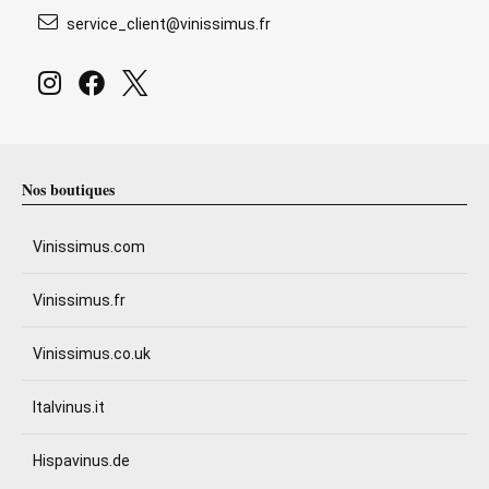
service_client@vinissimus.fr
Nos boutiques
Vinissimus.com
Vinissimus.fr
Vinissimus.co.uk
Italvinus.it
Hispavinus.de