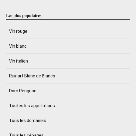
Les plus populaires
Vin rouge
Vin blanc
Vin italien
Ruinart Blanc de Blancs
Dom Perignon
Toutes les appellations
Tous les domaines
Tous les cépages