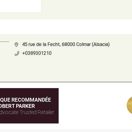
45 rue de la Fecht, 68000 Colmar (Alsacia)
+0389301210
IQUE RECOMMANDÉE
OBERT PARKER
dvocate Trusted Retailer