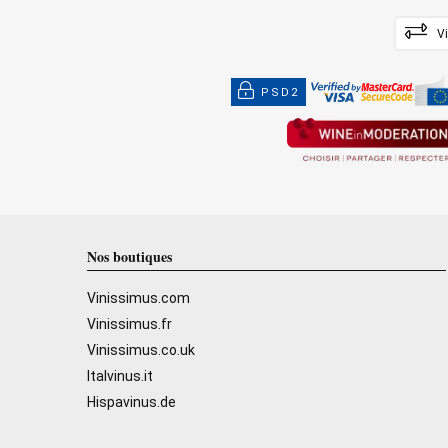
V
PSD2
Nos boutiques
Vinissimus.com
Vinissimus.fr
Vinissimus.co.uk
Italvinus.it
Hispavinus.de