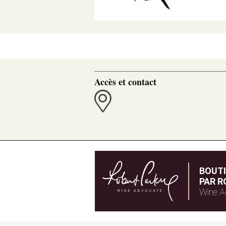
Accès et contact
BOUT
PAR R
Wine A