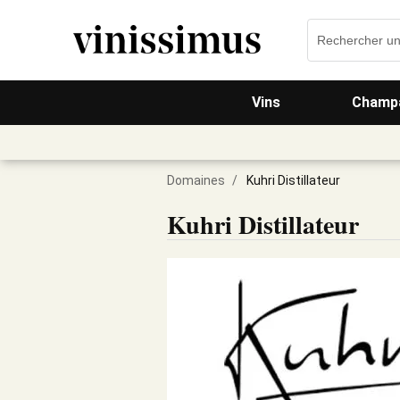
Vins
Champa
Domaines
/
Kuhri Distillateur
Kuhri Distillateur