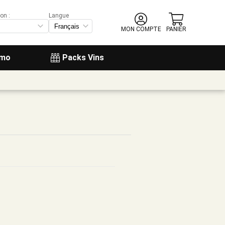
on :
Langue
MON COMPTE
PANIER
omo
Packs Vins