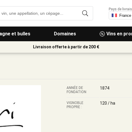
Pays de livrais
gne et bulles
Domaines
Vins en pr
Livraison offerte à partir de 200 €
ANNÉE DE
1874
FONDATION
VIGNOBLE
120 / ha
PROPRE :