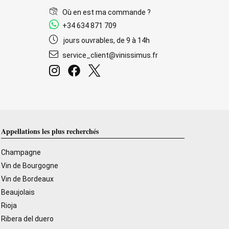
Où en est ma commande ?
+34 634 871 709
jours ouvrables, de 9 à 14h
service_client@vinissimus.fr
Appellations les plus recherchés
Champagne
Vin de Bourgogne
Vin de Bordeaux
Beaujolais
Rioja
Ribera del duero