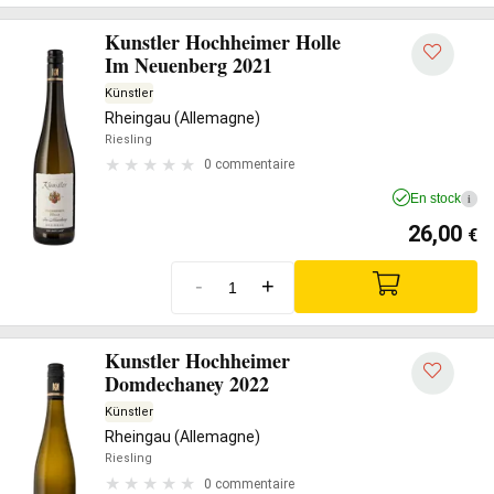
Kunstler Hochheimer Holle
Im Neuenberg 2021
Künstler
Rheingau (Allemagne)
Riesling
0 commentaire
En stock
i
26,00
€
-
+
Kunstler Hochheimer
Domdechaney 2022
Künstler
Rheingau (Allemagne)
Riesling
0 commentaire