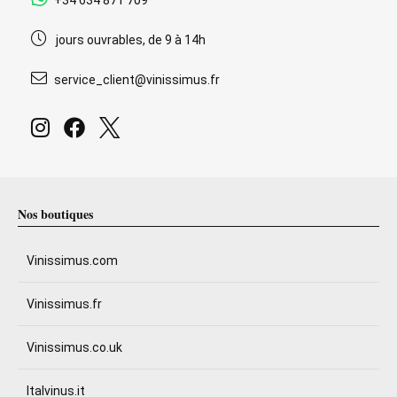
+34 634 871 709
jours ouvrables, de 9 à 14h
service_client@vinissimus.fr
Nos boutiques
Vinissimus.com
Vinissimus.fr
Vinissimus.co.uk
Italvinus.it