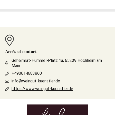
Accès et contact
Geheimrat-Hummel-Platz 1a, 65239 Hochheim am
Main
+490614683860
info@weingut-kuenstler.de
https://www.weingut-kuenstler.de