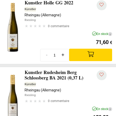
Kunstler Holle GG 2022
Künstler
Rheingau (Allemagne)
Riesling
0 commentaire
En stock
i
71,60
€
-
+
Kunstler Rudesheim Berg
Schlossberg BA 2021 (0,37 L)
Künstler
Rheingau (Allemagne)
Riesling
0 commentaire
En stock
i