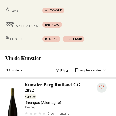
ALLEMAGNE
PAYS
RHEINGAU
APPELLATIONS
CÉPAGES
RIESLING
PINOT NOIR
Vin de Künstler
19 produits
Filtrer
Kunstler Berg Rottland GG
2022
Künstler
Rheingau (Allemagne)
Riesling
0 commentaire