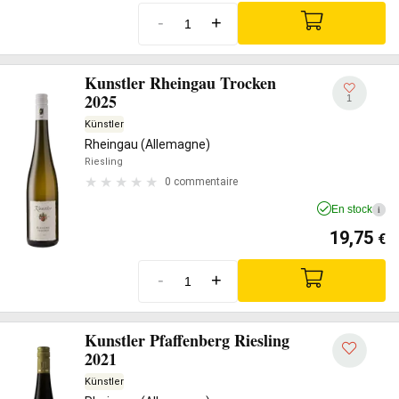
-
+
Kunstler Rheingau Trocken
2025
1
Künstler
Rheingau (Allemagne)
Riesling
0 commentaire
En stock
i
19,75
€
-
+
Kunstler Pfaffenberg Riesling
2021
Künstler