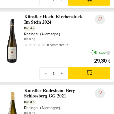
Künstler Hoch. Kirchenstuck
Im Stein 2024
Künstler
Rheingau (Allemagne)
Riesling
0 commentaire
En stock
i
29,30
€
-
+
Kunstler Rudesheim Berg
Schlossberg GG 2021
Künstler
Rheingau (Allemagne)
Riesling