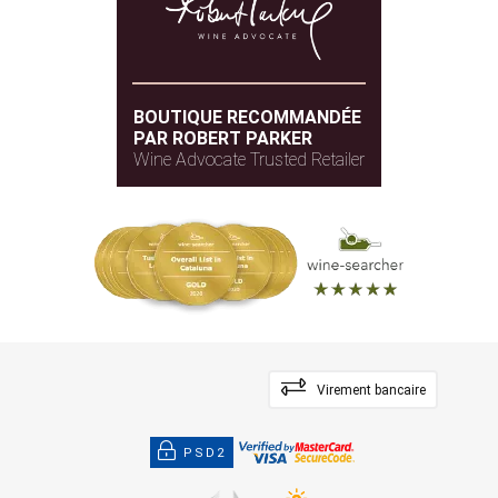
BOUTIQUE RECOMMANDÉE
PAR ROBERT PARKER
Wine Advocate Trusted Retailer
Virement bancaire
PSD2