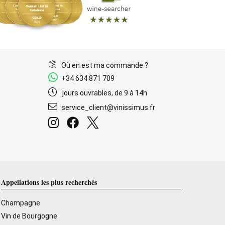
Où en est ma commande ?
+34 634 871 709
jours ouvrables, de 9 à 14h
service_client@vinissimus.fr
Appellations les plus recherchés
Champagne
Vin de Bourgogne