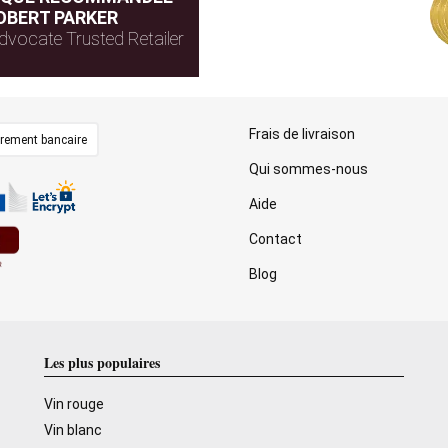
OBERT PARKER
dvocate Trusted Retailer
Frais de livraison
irement bancaire
Qui sommes-nous
Aide
Contact
Blog
Les plus populaires
Vin rouge
Vin blanc