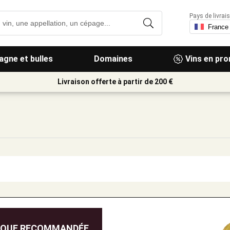
Pays de livrais
gne et bulles
Domaines
Vins en pr
Livraison offerte à partir de 200 €
IQUE RECOMMANDÉE