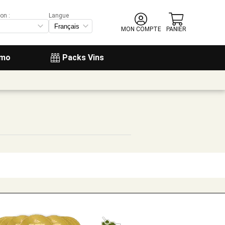
on :
Langue
MON COMPTE
PANIER
omo
Packs Vins