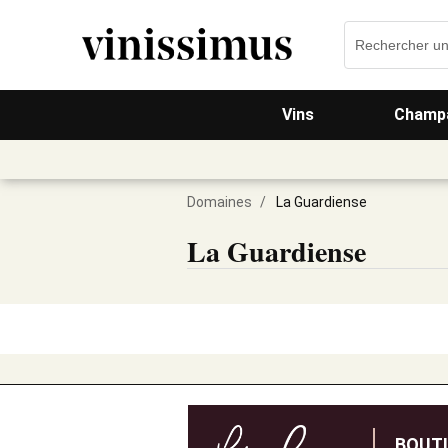
Vins
Champa
Domaines
/
La Guardiense
La Guardiense
BOUT