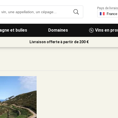
Pays de livrais
gne et bulles
Domaines
Vins en pr
Livraison offerte à partir de 200 €