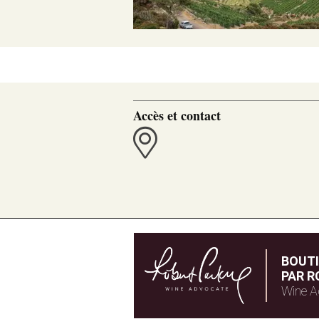
Accès et contact
BOUT
PAR R
Wine A