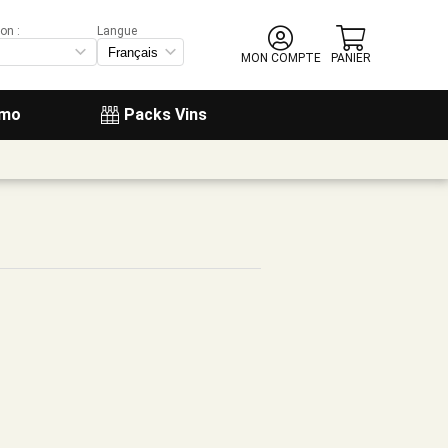
on :
Langue
MON COMPTE
PANIER
omo
Packs Vins