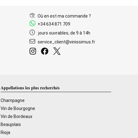
Où en est ma commande ?
+34 634 871 709
jours ouvrables, de 9 à 14h
service_client@vinissimus.fr
Appellations les plus recherchés
Champagne
Vin de Bourgogne
Vin de Bordeaux
Beaujolais
Rioja