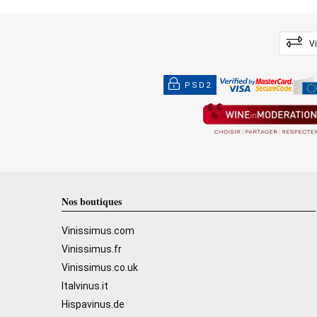
V
PSD2
Nos boutiques
Vinissimus.com
Vinissimus.fr
Vinissimus.co.uk
Italvinus.it
Hispavinus.de