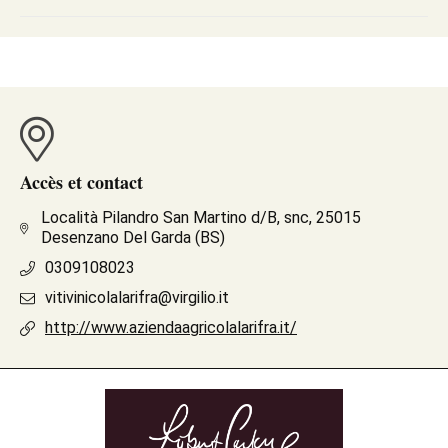
Accès et contact
Località Pilandro San Martino d/B, snc, 25015
Desenzano Del Garda (BS)
0309108023
vitivinicolalarifra@virgilio.it
http://www.aziendaagricolalarifra.it/