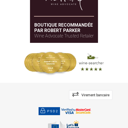
BOUTIQUE RECOMMANDÉE
PAR ROBERT PARKER
Wine Advocate Trusted Retailer
Virement bancaire
PSD2