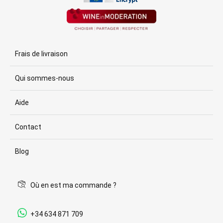
Frais de livraison
Qui sommes-nous
Aide
Contact
Blog
Où en est ma commande ?
+34 634 871 709