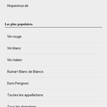
Hispavinus.de
Les plus populaires
Vin rouge
Vin blanc
Vin italien
Ruinart Blanc de Blancs
Dom Perignon
Toutes les appellations
Tous les domaines