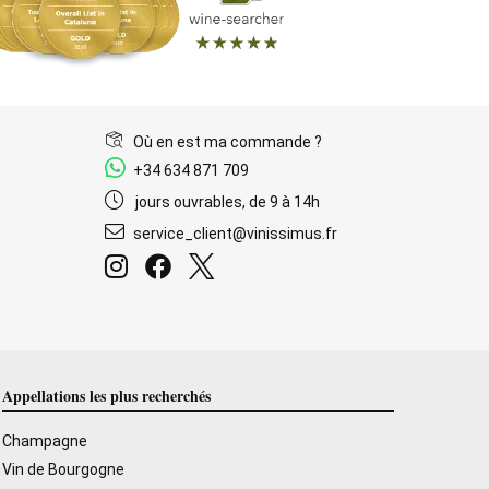
Où en est ma commande ?
+34 634 871 709
jours ouvrables, de 9 à 14h
service_client@vinissimus.fr
Appellations les plus recherchés
Champagne
Vin de Bourgogne