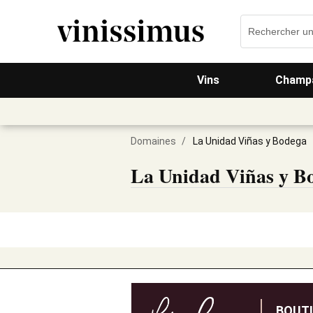
Vins
Champa
Domaines
/
La Unidad Viñas y Bodega
La Unidad Viñas y B
BOUT