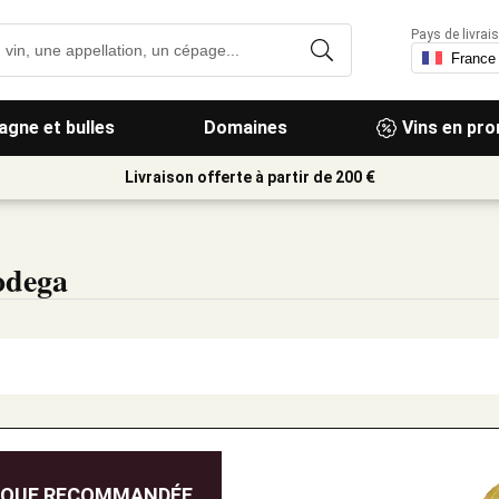
Pays de livrais
gne et bulles
Domaines
Vins en pr
Livraison offerte à partir de 200 €
odega
IQUE RECOMMANDÉE