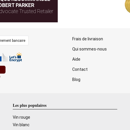
OBERT PARKER
dvocate Trusted Retailer
Frais de livraison
irement bancaire
Qui sommes-nous
Aide
Contact
Blog
Les plus populaires
Vin rouge
Vin blanc