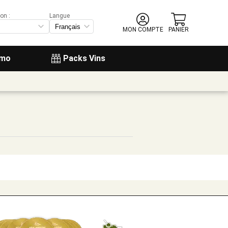
on :
Langue
MON COMPTE
PANIER
omo
Packs Vins