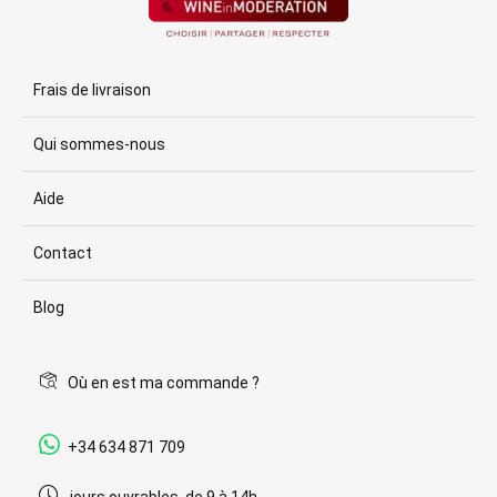
Frais de livraison
Qui sommes-nous
Aide
Contact
Blog
Où en est ma commande ?
+34 634 871 709