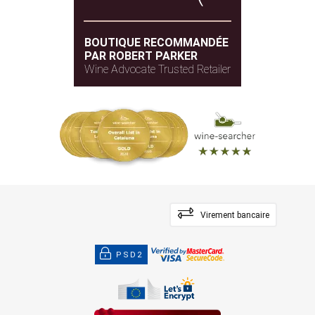
BOUTIQUE RECOMMANDÉE
PAR ROBERT PARKER
Wine Advocate Trusted Retailer
Virement bancaire
PSD2