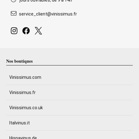
jours ouvrables, de 9 à 14h
service_client@vinissimus.fr
Nos boutiques
Vinissimus.com
Vinissimus.fr
Vinissimus.co.uk
Italvinus.it
Hispavinus.de