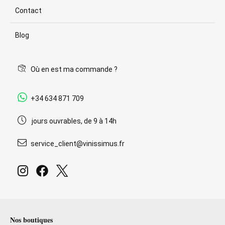
Contact
Blog
Où en est ma commande ?
+34 634 871 709
jours ouvrables, de 9 à 14h
service_client@vinissimus.fr
Nos boutiques