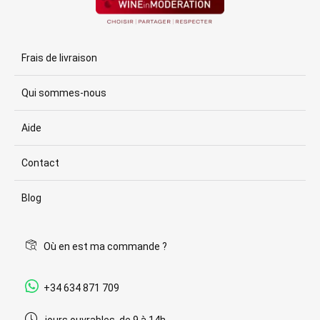
Frais de livraison
Qui sommes-nous
Aide
Contact
Blog
Où en est ma commande ?
+34 634 871 709