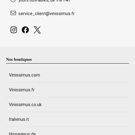
jours ouvrables, de 9 à 14h
service_client@vinissimus.fr
Nos boutiques
Vinissimus.com
Vinissimus.fr
Vinissimus.co.uk
Italvinus.it
Hispavinus.de