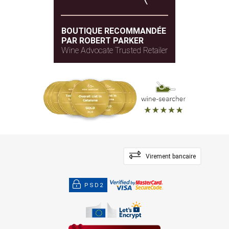
BOUTIQUE RECOMMANDÉE
PAR ROBERT PARKER
Wine Advocate Trusted Retailer
Virement bancaire
PSD2