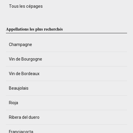
Tous les cépages
Appellations les plus recherchés
Champagne
Vin de Bourgogne
Vin de Bordeaux
Beaujolais
Rioja
Ribera del duero
Franciacorta