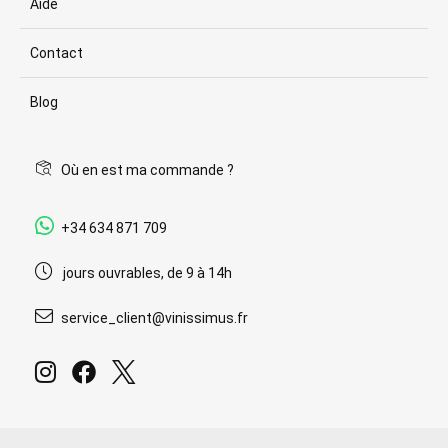
Aide
Contact
Blog
Où en est ma commande ?
+34 634 871 709
jours ouvrables, de 9 à 14h
service_client@vinissimus.fr