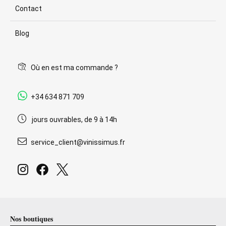
Contact
Blog
Où en est ma commande ?
+34 634 871 709
jours ouvrables, de 9 à 14h
service_client@vinissimus.fr
Nos boutiques