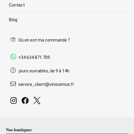
Contact
Blog
Où en est ma commande ?
+34 634 871 709
jours ouvrables, de 9 à 14h
service_client@vinissimus.fr
Nos boutiques