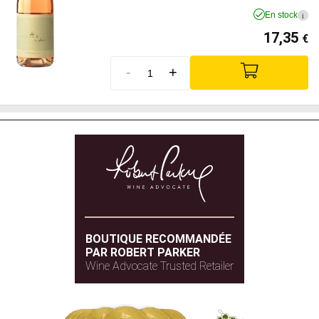
En stock
i
17,35
€
-
+
BOUTIQUE RECOMMANDÉE
PAR ROBERT PARKER
Wine Advocate Trusted Retailer