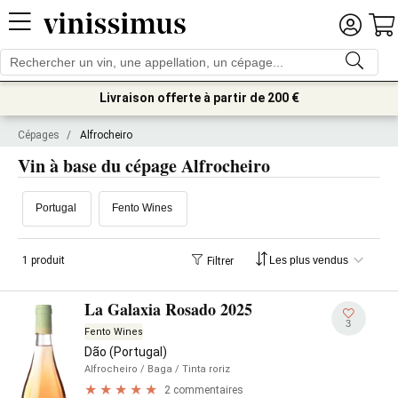
Livraison offerte à partir de 200 €
Cépages
/
Alfrocheiro
Vin à base du cépage Alfrocheiro
Portugal
Fento Wines
1 produit
Filtrer
La Galaxia Rosado 2025
3
Fento Wines
Dão (Portugal)
Alfrocheiro
/ Baga
/ Tinta roriz
2 commentaires