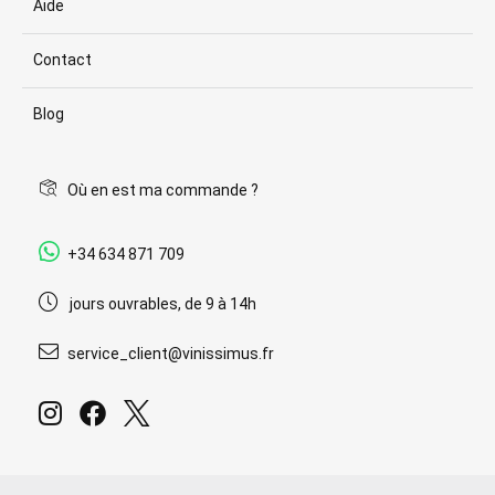
Aide
Contact
Blog
Où en est ma commande ?
+34 634 871 709
jours ouvrables, de 9 à 14h
service_client@vinissimus.fr