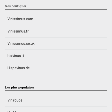
Nos boutiques
Vinissimus.com
Vinissimus.fr
Vinissimus.co.uk
Italvinus.it
Hispavinus.de
Les plus populaires
Vin rouge