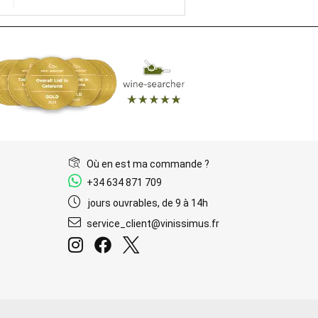
Où en est ma commande ?
+34 634 871 709
jours ouvrables, de 9 à 14h
service_client@vinissimus.fr