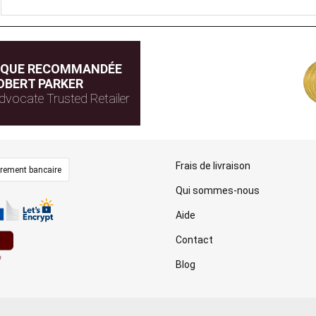
IQUE RECOMMANDÉE
OBERT PARKER
dvocate Trusted Retailer
Frais de livraison
irement bancaire
Qui sommes-nous
Aide
Contact
Blog