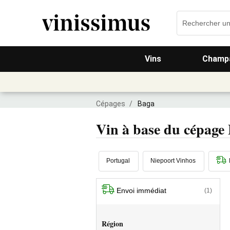
Vins
Champa
Cépages
/
Baga
Vin à base du cépage
Portugal
Niepoort Vinhos
Envoi immédiat
(1)
Région