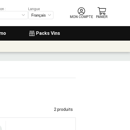
on :
Langue
MON COMPTE
PANIER
omo
Packs Vins
2 produits