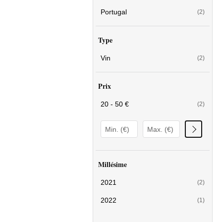
Portugal
(2)
Type
Vin
(2)
Prix
20 - 50 €
(2)
Millésime
2021
(2)
2022
(1)