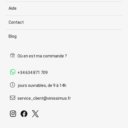
Aide
Contact
Blog
Où en est ma commande ?
+34 634 871 709
jours ouvrables, de 9 à 14h
service_client@vinissimus.fr