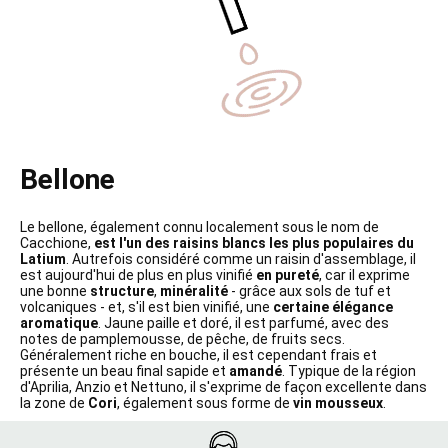
Bellone
Le bellone, également connu localement sous le nom de
Cacchione,
est l'un des raisins blancs les plus populaires du
Latium
. Autrefois considéré comme un raisin d'assemblage, il
est aujourd'hui de plus en plus vinifié
en pureté
, car il exprime
une bonne
structure
,
minéralité
- grâce aux sols de tuf et
volcaniques - et, s'il est bien vinifié, une
certaine élégance
aromatique
. Jaune paille et doré, il est parfumé, avec des
notes de pamplemousse, de pêche, de fruits secs.
Généralement riche en bouche, il est cependant frais et
présente un beau final sapide et
amandé
. Typique de la région
d'Aprilia, Anzio et Nettuno, il s'exprime de façon excellente dans
la zone de
Cori
, également sous forme de
vin mousseux
.