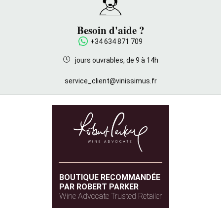
Besoin d'aide ?
+34 634 871 709
jours ouvrables, de 9 à 14h
service_client@vinissimus.fr
BOUTIQUE RECOMMANDÉE
PAR ROBERT PARKER
Wine Advocate Trusted Retailer