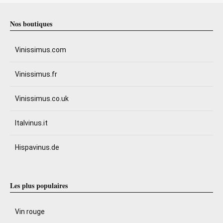
Nos boutiques
Vinissimus.com
Vinissimus.fr
Vinissimus.co.uk
Italvinus.it
Hispavinus.de
Les plus populaires
Vin rouge