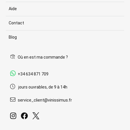
Aide
Contact
Blog
Où en est ma commande ?
+34 634 871 709
jours ouvrables, de 9 à 14h
service_client@vinissimus.fr