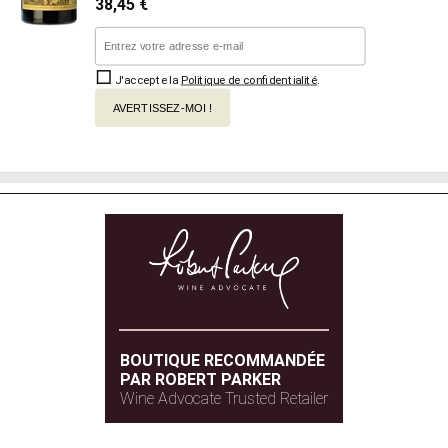
38,45
€
J'accepte la
Politique de confidentialité
.
AVERTISSEZ-MOI !
BOUTIQUE RECOMMANDÉE
PAR ROBERT PARKER
Wine Advocate Trusted Retailer