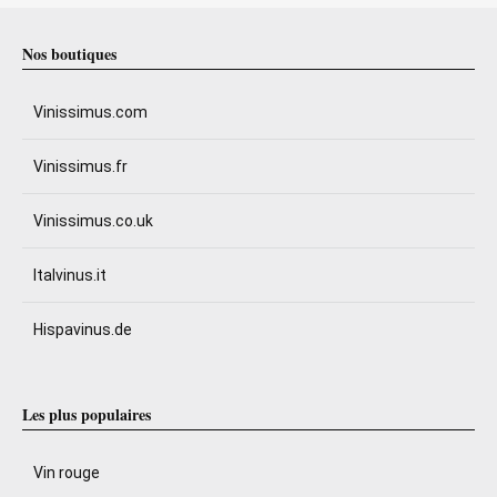
Nos boutiques
Vinissimus.com
Vinissimus.fr
Vinissimus.co.uk
Italvinus.it
Hispavinus.de
Les plus populaires
Vin rouge