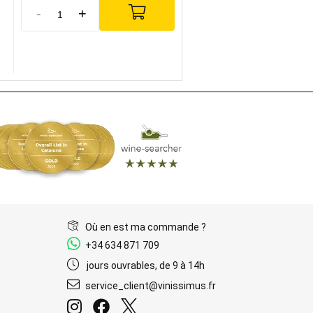
-
+
Où en est ma commande ?
+34 634 871 709
jours ouvrables, de 9 à 14h
service_client@vinissimus.fr