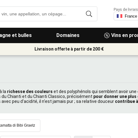
Pays de livrais
gne et bulles
Domaines
Vins en pr
Livraison offerte à partir de 200 €
à la
richesse des couleurs
et des polyphénols qui semblent avoir une
du Chianti et du Chianti Classico, précisément
pour donner une plus
 avec peu d'acidité, il n'est jamais pur ; sa relative douceur
contribue à
tamatta di Bibi Graetz