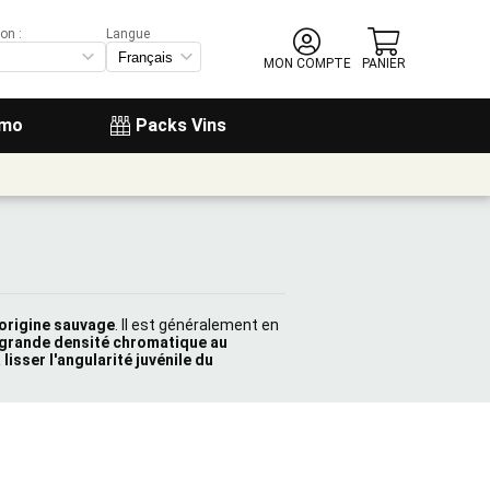
on :
Langue
MON COMPTE
PANIER
omo
Packs Vins
origine sauvage
. Il est généralement en
 grande densité chromatique au
 lisser l'angularité juvénile du