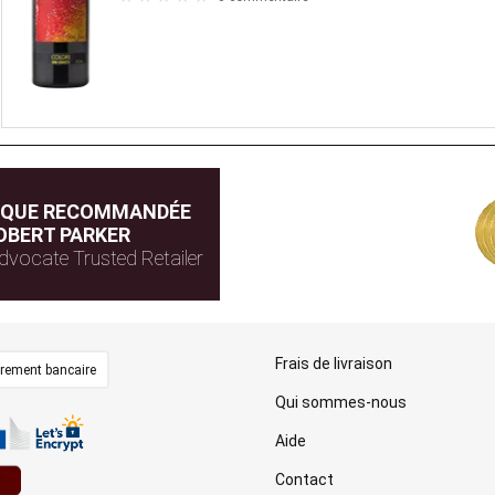
IQUE RECOMMANDÉE
OBERT PARKER
dvocate Trusted Retailer
Frais de livraison
irement bancaire
Qui sommes-nous
Aide
Contact