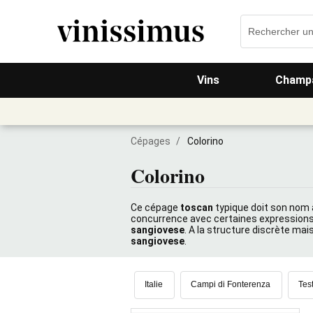
Vins
Champa
Cépages
/
Colorino
Colorino
Ce cépage
toscan
typique doit son nom 
concurrence avec certaines expressions 
sangiovese
. A la structure discrète mais
sangiovese
.
Italie
Campi di Fonterenza
Tes