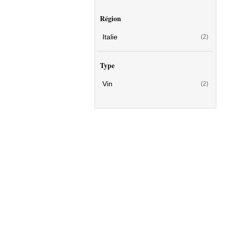
Région
Italie
(2)
Type
Vin
(2)