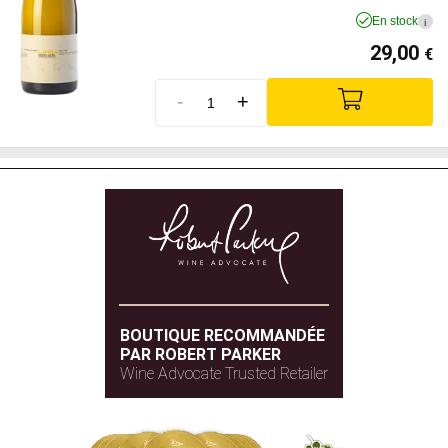
En stock
i
29,00
€
-
+
BOUTIQUE RECOMMANDÉE
PAR ROBERT PARKER
Wine Advocate Trusted Retailer