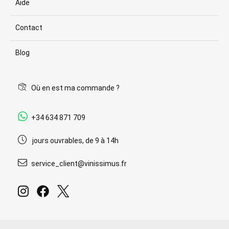
Aide
Contact
Blog
Où en est ma commande ?
+34 634 871 709
jours ouvrables, de 9 à 14h
service_client@vinissimus.fr