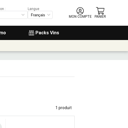
on :
Langue
MON COMPTE
PANIER
omo
Packs Vins
1 produit