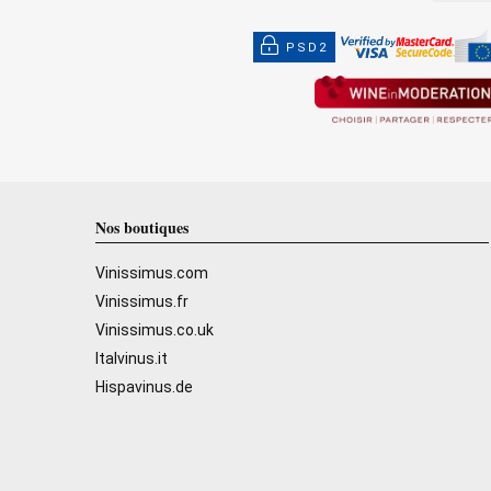
PSD2
Nos boutiques
Vinissimus.com
Vinissimus.fr
Vinissimus.co.uk
Italvinus.it
Hispavinus.de