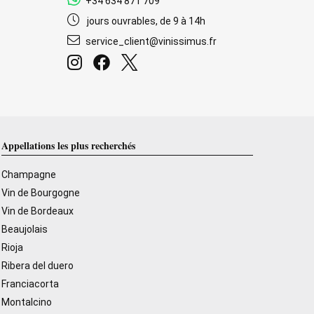
+34 634 871 709
jours ouvrables, de 9 à 14h
service_client@vinissimus.fr
Appellations les plus recherchés
Champagne
Vin de Bourgogne
Vin de Bordeaux
Beaujolais
Rioja
Ribera del duero
Franciacorta
Montalcino