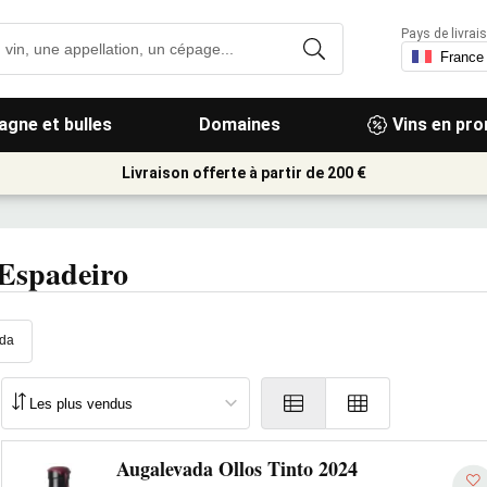
Pays de livrais
gne et bulles
Domaines
Vins en pr
Livraison offerte à partir de 200 €
 Espadeiro
ada
Augalevada Ollos Tinto 2024