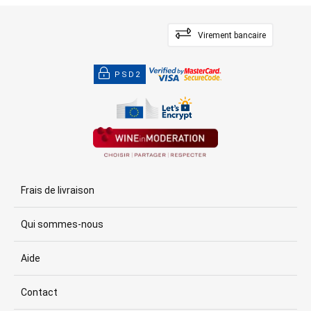
Virement bancaire
PSD2
Frais de livraison
Qui sommes-nous
Aide
Contact