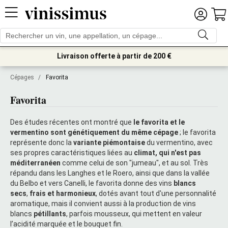
Livraison offerte à partir de 200 €
Cépages
/
Favorita
Favorita
Des études récentes ont montré que
le favorita et le
vermentino sont génétiquement du même cépage
; le favorita
représente donc la
variante piémontaise
du vermentino, avec
ses propres caractéristiques liées au
climat, qui n'est pas
méditerranéen
comme celui de son "jumeau", et au sol. Très
répandu dans les Langhes et le Roero, ainsi que dans la vallée
du Belbo et vers Canelli, le favorita donne des vins
blancs
secs
,
frais
et harmonieux
, dotés avant tout d'une personnalité
aromatique, mais il convient aussi à la production de vins
blancs
pétillants
, parfois mousseux, qui mettent en valeur
l’acidité marquée et le bouquet fin.