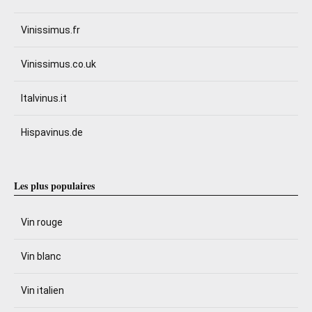
Vinissimus.fr
Vinissimus.co.uk
Italvinus.it
Hispavinus.de
Les plus populaires
Vin rouge
Vin blanc
Vin italien