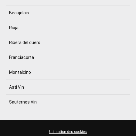
Beaujolais
Rioja
Ribera del duero
Franciacorta
Montalcino
Asti Vin
Sauternes Vin
Utilisation des cookies