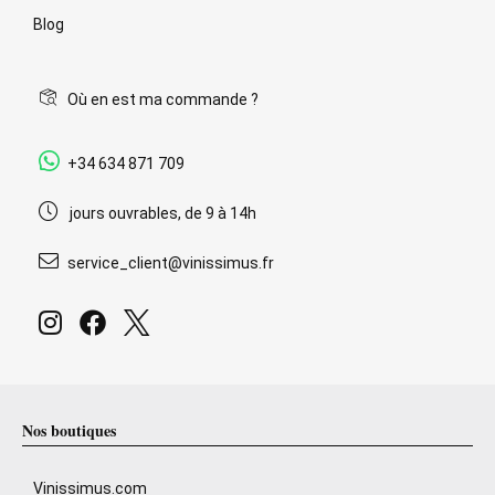
Blog
Où en est ma commande ?
+34 634 871 709
jours ouvrables, de 9 à 14h
service_client@vinissimus.fr
Nos boutiques
Vinissimus.com