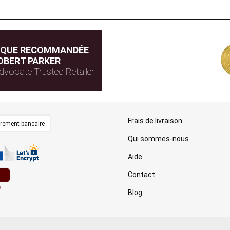
IQUE RECOMMANDÉE
OBERT PARKER
dvocate Trusted Retailer
Frais de livraison
irement bancaire
Qui sommes-nous
Aide
Contact
Blog