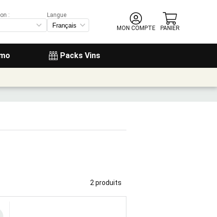
on :
Langue
MON COMPTE
PANIER
omo
Packs Vins
2 produits