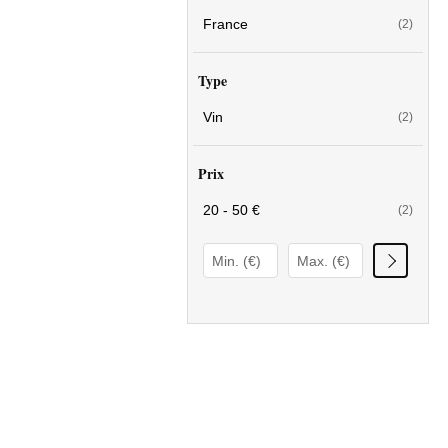
France
(2)
Type
Vin
(2)
Prix
20 - 50 €
(2)