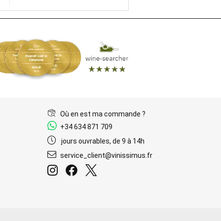
Où en est ma commande ?
+34 634 871 709
jours ouvrables, de 9 à 14h
service_client@vinissimus.fr