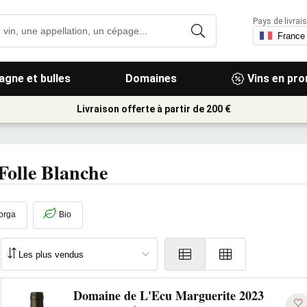
Pays de livrais
gne et bulles
Domaines
Vins en pr
Livraison offerte à partir de 200 €
Folle Blanche
orga
Bio
Domaine de L'Ecu Marguerite 2023