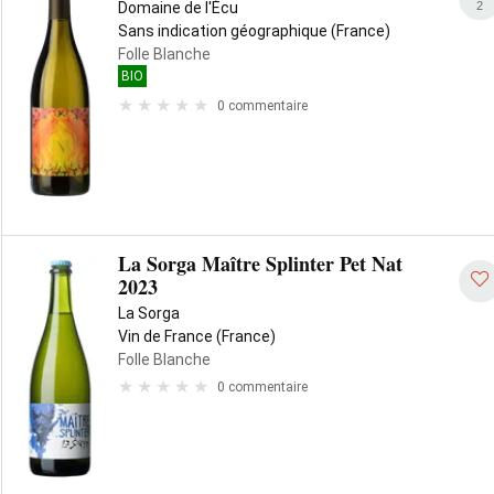
2
Domaine de l'Écu
Sans indication géographique (France)
Folle Blanche
BIO
0 commentaire
La Sorga Maître Splinter Pet Nat
2023
La Sorga
Vin de France (France)
Folle Blanche
0 commentaire