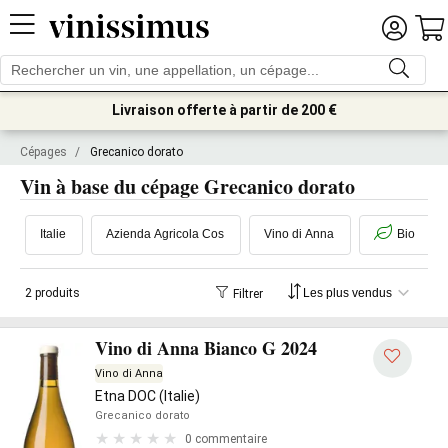
Livraison offerte à partir de 200 €
Cépages
/
Grecanico dorato
Vin à base du cépage Grecanico dorato
Italie
Azienda Agricola Cos
Vino di Anna
Bio
2 produits
Filtrer
Vino di Anna Bianco G 2024
Vino di Anna
Etna DOC (Italie)
Grecanico dorato
0 commentaire