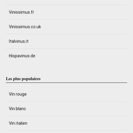
Vinissimus.fr
Vinissimus.co.uk
Italvinus.it
Hispavinus.de
Les plus populaires
Vin rouge
Vin blanc
Vin italien