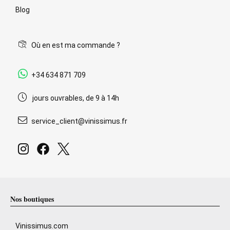
Blog
Où en est ma commande ?
+34 634 871 709
jours ouvrables, de 9 à 14h
service_client@vinissimus.fr
Nos boutiques
Vinissimus.com