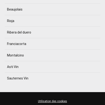
Beaujolais
Rioja
Ribera del duero
Franciacorta
Montalcino
Asti Vin
Sauternes Vin
Utilisation des cookies