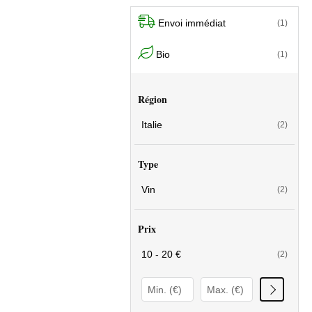
Envoi immédiat
(1)
Bio
(1)
Région
Italie
(2)
Type
Vin
(2)
Prix
10 - 20 €
(2)