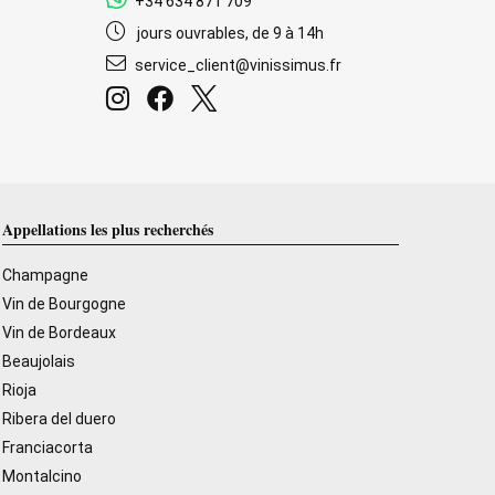
+34 634 871 709
jours ouvrables, de 9 à 14h
service_client@vinissimus.fr
Appellations les plus recherchés
Champagne
Vin de Bourgogne
Vin de Bordeaux
Beaujolais
Rioja
Ribera del duero
Franciacorta
Montalcino