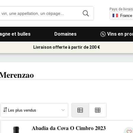
Pays de livrais
gne et bulles
Domaines
Vins en pr
Livraison offerte à partir de 200 €
 Merenzao
Abadia da Cova O Cimbro 2023