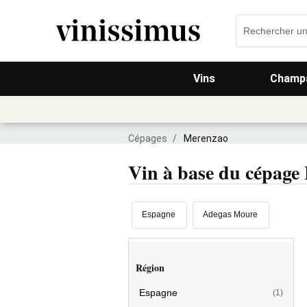
Vins
Champa
Cépages
/
Merenzao
Vin à base du cépage
Espagne
Adegas Moure
Région
Espagne
(1)