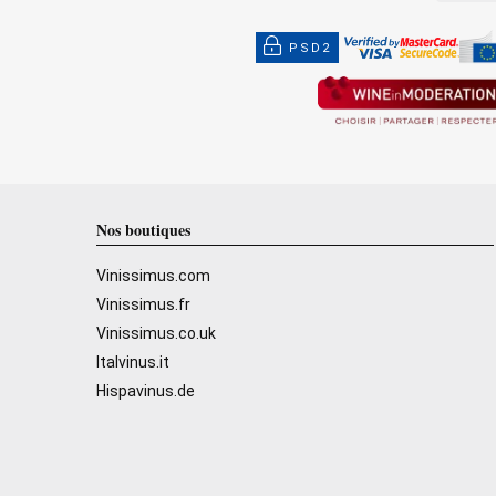
PSD2
Nos boutiques
Vinissimus.com
Vinissimus.fr
Vinissimus.co.uk
Italvinus.it
Hispavinus.de