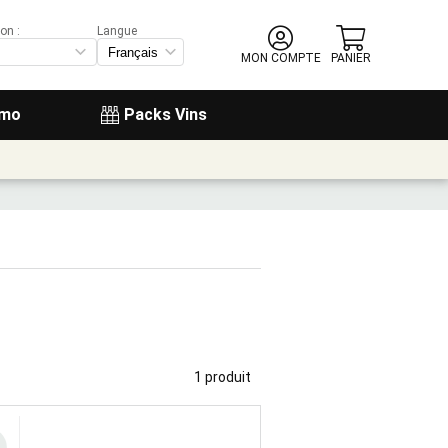
on :
Langue
MON COMPTE
PANIER
omo
Packs Vins
1 produit